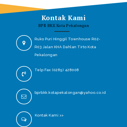
Kontak Kami
BPR BKK Kota Pekalongan
Ruko Puri Hinggil Townhouse R02-
R03 Jalan KHA Dahlan Tirto Kota
Pekalongan
Telp Fax (0285) 428008
bprbkk.kotapekalongan@yahoo.co.id
Kontak Kami >>